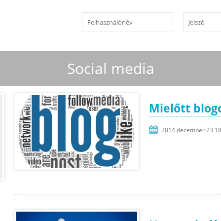
Social media
Mielőtt blogo
2014 december 23 18