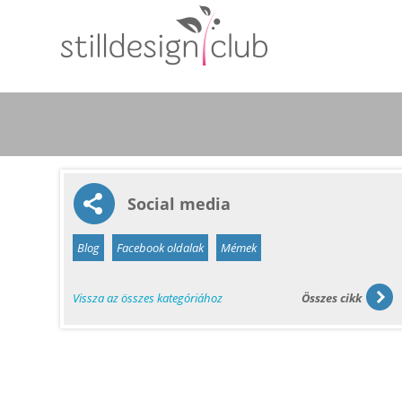
Social media
Blog
Facebook oldalak
Mémek
Vissza az összes kategóriához
Összes cikk